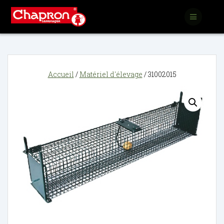
Passer
au
contenu
Accueil
/
Matériel d'élevage
/ 31002015