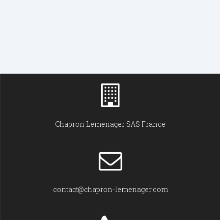
Chapron Lemenager SAS France
contact@chapron-lemenager.com