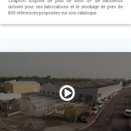
Chapron dispose de plus de 5000 m² de bâtiments
utilisés pour ses fabrications et le stockage de près de
800 références proposées sur son catalogue.