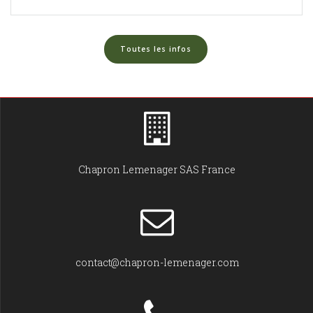
Toutes les infos
Chapron Lemenager SAS France
contact@chapron-lemenager.com