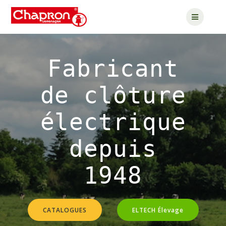
Passer
au
contenu
Fabricant
de clôture
électrique
depuis
1948
CATALOGUES
ELTECH Élevage