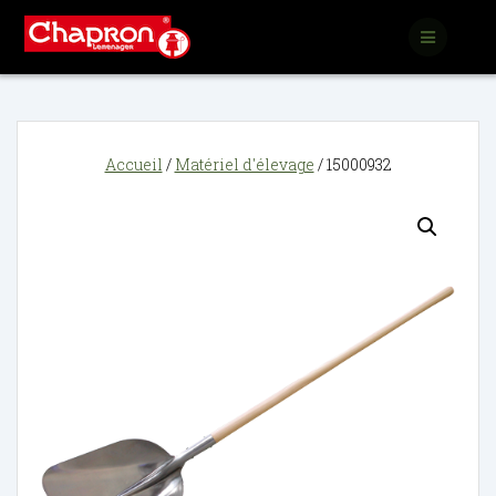
Passer
au
contenu
Accueil
/
Matériel d'élevage
/ 15000932