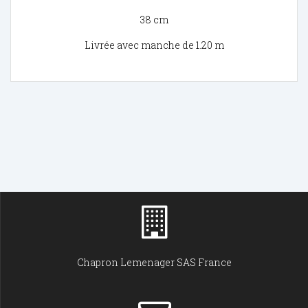
38 cm
Livrée avec manche de 1.20 m
Chapron Lemenager SAS France