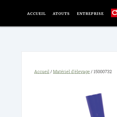
Passer
au
ACCUEIL
ATOUTS
ENTREPRISE
contenu
Accueil
/
Matériel d'élevage
/ 15000732