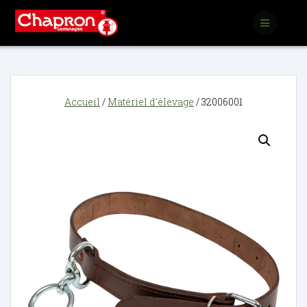
Passer
au
contenu
Accueil
/
Matériel d'élevage
/ 32006001