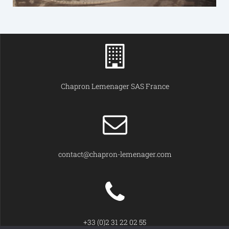
Chapron Lemenager SAS France
contact@chapron-lemenager.com
+33 (0)2 31 22 02 55