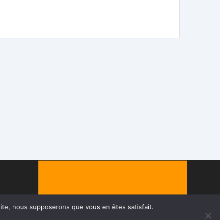
 site, nous supposerons que vous en êtes satisfait.