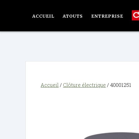
Passer
au
ACCUEIL
ATOUTS
ENTREPRISE
contenu
Accueil
/
Clôture électrique
/ 40001251