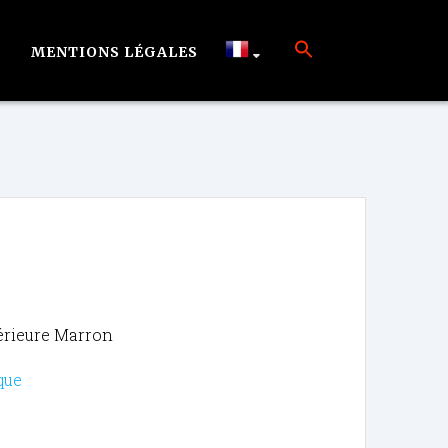
MENTIONS LÉGALES
érieure Marron
que