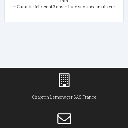
mm
– Garantie fabricant 3 ans – livré sans accumulateur
Chapron Lemenager SAS France