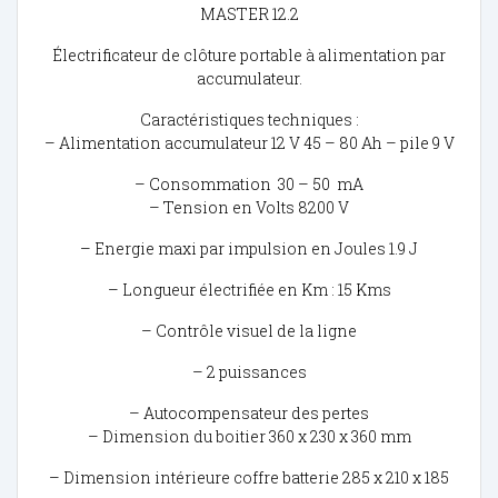
MASTER 12.2
Électrificateur de clôture portable à alimentation par
accumulateur.
Caractéristiques techniques :
– Alimentation accumulateur 12 V 45 – 80 Ah – pile 9 V
– Consommation 30 – 50 mA
– Tension en Volts 8200 V
– Energie maxi par impulsion en Joules 1.9 J
– Longueur électrifiée en Km : 15 Kms
– Contrôle visuel de la ligne
– 2 puissances
– Autocompensateur des pertes
– Dimension du boitier 360 x 230 x 360 mm
– Dimension intérieure coffre batterie 285 x 210 x 185