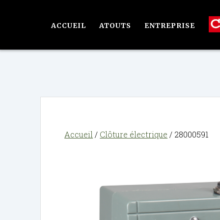
Passer
au
ACCUEIL
ATOUTS
ENTREPRISE
contenu
Accueil
/
Clôture électrique
/ 28000591