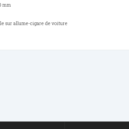
80 mm
e sur allume-cigare de voiture