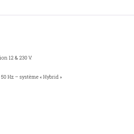
on 12 & 230 V.
 50 Hz – système « Hybrid »