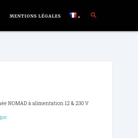
MENTIONS LÉGALES
nnée NOMAD à alimentation 12 & 230 V
que