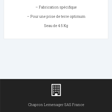
– Fabrication spécifique
– Pour une prise de terre optimum
Seau de 4.5 Kg
Chapron Lemenager SAS France