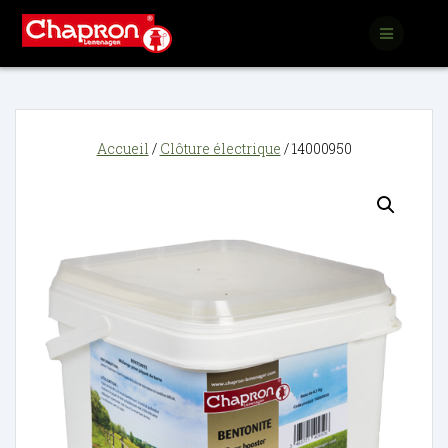
Passer
au
contenu
Accueil
/
Clôture électrique
/ 14000950