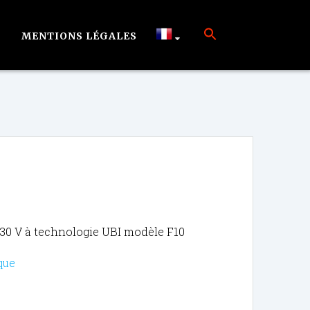
MENTIONS LÉGALES
 230 V à technologie UBI modèle F10
que