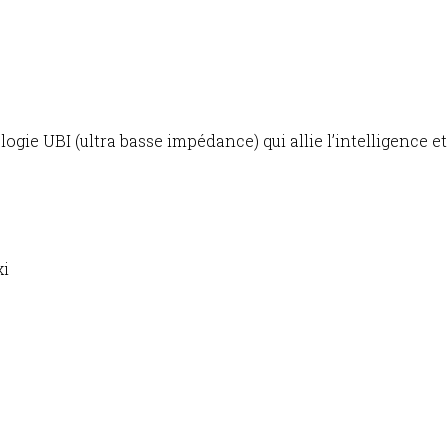
logie UBI (ultra basse impédance) qui allie l’intelligence e
xi