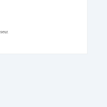
seur.