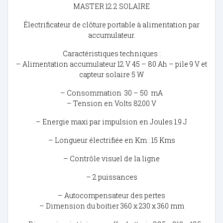
MASTER 12.2 SOLAIRE
Électrificateur de clôture portable à alimentation par
accumulateur.
Caractéristiques techniques :
– Alimentation accumulateur 12 V 45 – 80 Ah – pile 9 V et
capteur solaire 5 W
– Consommation 30 – 50 mA
– Tension en Volts 8200 V
– Energie maxi par impulsion en Joules 1.9 J
– Longueur électrifiée en Km : 15 Kms
– Contrôle visuel de la ligne
– 2 puissances
– Autocompensateur des pertes
– Dimension du boitier 360 x 230 x 360 mm