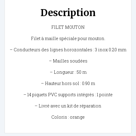
Description
FILET MOUTON
Filet à maille spéciale pour mouton.
– Conducteurs des lignes horozontales : 3 inox 0.20 mm
– Mailles soudées
– Longueur : 50 m
– Hauteur hors sol : 0.90 m
– 14 piquets PVC supports intégrés : 1 pointe
– Livré avec un kit de réparation
Coloris : orange