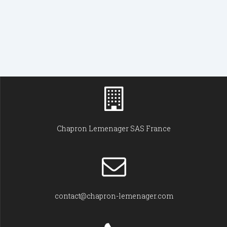
Chapron Lemenager SAS France
contact@chapron-lemenager.com