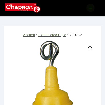
Passer
au
contenu
Accueil
/
Clôture électrique
/ 17000102