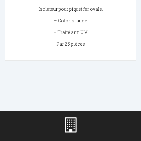
Isolateur pour piquet fer ovale.
– Coloris jaune
– Traité anti U.V.
Par 25 pièces