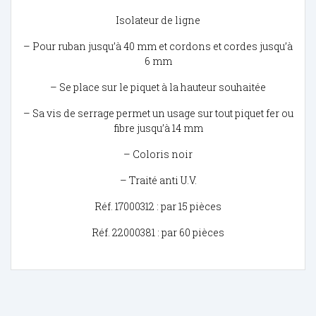
Isolateur de ligne
– Pour ruban jusqu’à 40 mm et cordons et cordes jusqu’à
6 mm
– Se place sur le piquet à la hauteur souhaitée
– Sa vis de serrage permet un usage sur tout piquet fer ou
fibre jusqu’à 14 mm
– Coloris noir
– Traité anti U.V.
Réf. 17000312 : par 15 pièces
Réf. 22000381 : par 60 pièces