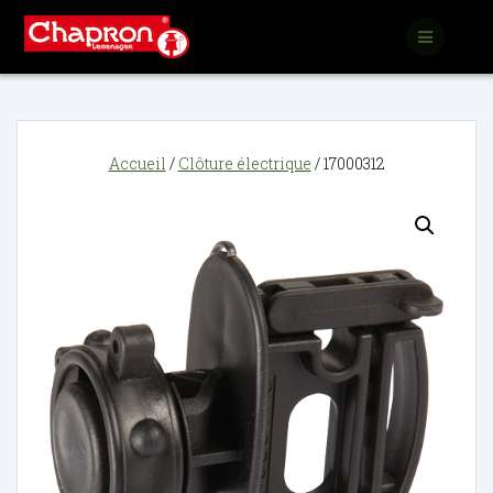
Passer
au
contenu
Accueil
/
Clôture électrique
/ 17000312