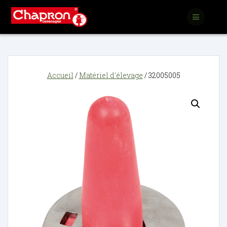
Passer
au
contenu
Accueil
/
Matériel d'élevage
/ 32005005