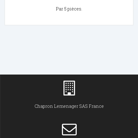
Par 5 pièces.
Chapron Lemenager SAS France