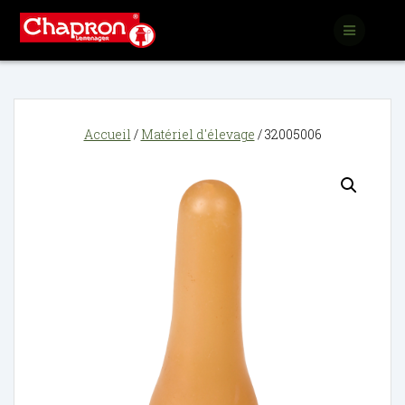
Passer
au
contenu
Accueil
/
Matériel d'élevage
/ 32005006