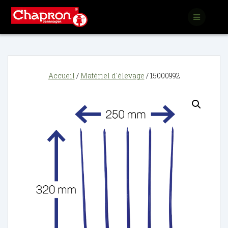
Passer
au
contenu
Accueil
/
Matériel d'élevage
/ 15000992