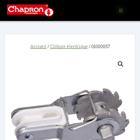
Passer
au
contenu
Accueil
/
Clôture électrique
/ 01000057