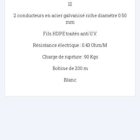
12
2 conducteurs en acier galvanisé riche diamètre 0.50
mm
Fils HDPE traités anti U.V.
Résistance électrique : 0.43 Ohm/M
Charge de ruprture : 90 Kgs
Bobine de 200 m
Blanc