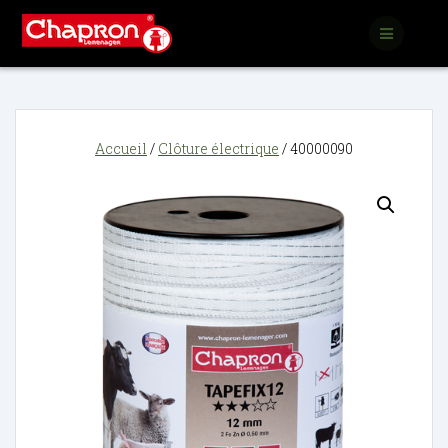
Passer
au
contenu
Accueil
/
Clôture électrique
/ 40000090