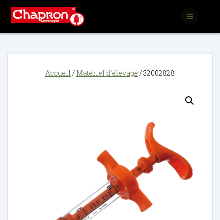
Passer
au
contenu
Accueil
/
Matériel d'élevage
/ 32002028