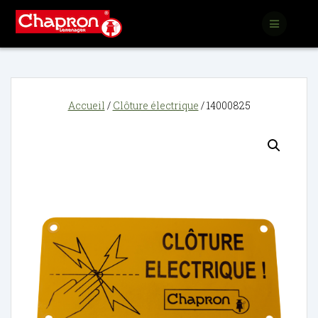
Passer
au
contenu
Accueil
/
Clôture électrique
/ 14000825