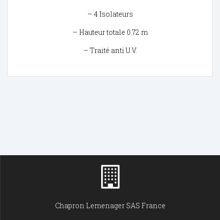
– 4 Isolateurs
– Hauteur totale 0.72 m
– Traité anti U.V.
Chapron Lemenager SAS France