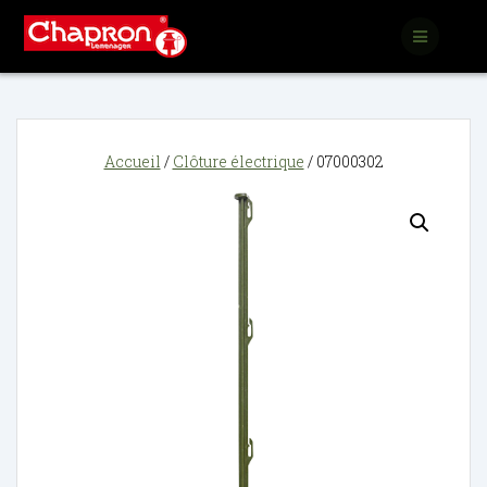
Passer
au
contenu
Accueil
/
Clôture électrique
/ 07000302