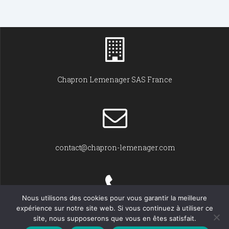
Chapron Lemenager SAS France
contact@chapron-lemenager.com
Nous utilisons des cookies pour vous garantir la meilleure
expérience sur notre site web. Si vous continuez à utiliser ce
+33 (0)2 31 22 02 55
site, nous supposerons que vous en êtes satisfait.