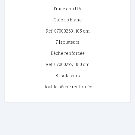
Traité anti U.V.
Coloris blanc
Réf. 07000263 : 105 cm
7 Isolateurs
Bêche renforcée
Réf. 07000272 : 150 cm
8 isolateurs
Double bêche renforcée