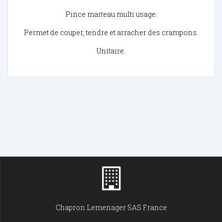
Pince marteau multi usage.
Permet de couper, tendre et arracher des crampons.
Unitaire.
Chapron Lemenager SAS France