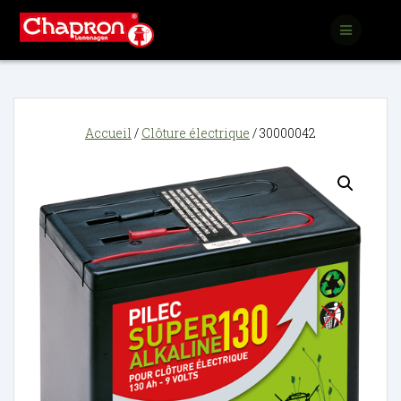
Passer
au
contenu
Accueil
/
Clôture électrique
/ 30000042