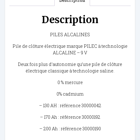
Description
Description
PILES ALCALINES
Pile de clôture électrique marque PILEC à technologie
ALCALINE – 9 V
Deux fois plus d’autonomie qu’une pile de clôture
électrique classique à technologie saline.
0 % mercure
0% cadmium
– 130 AH : référence 30000042
– 170 Ah : référence 30000192
– 200 Ah : référence 30000190