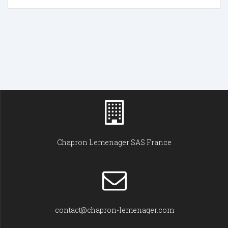
Chapron Lemenager SAS France
contact@chapron-lemenager.com