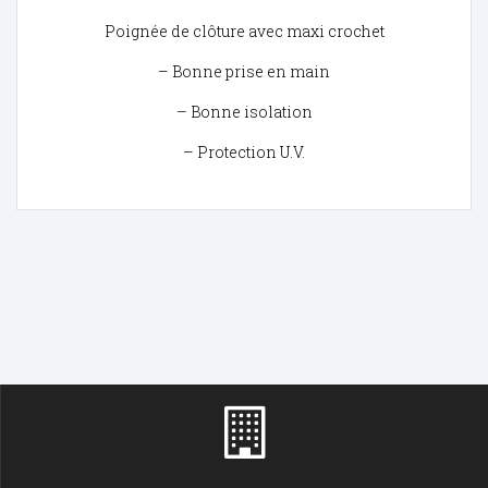
Poignée de clôture avec maxi crochet
– Bonne prise en main
– Bonne isolation
– Protection U.V.