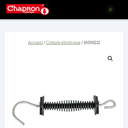
Passer
au
contenu
Accueil
/
Clôture électrique
/ 16000212