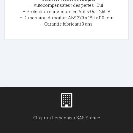
– Autocompensateur des pertes : Oui
– Protection surtension en Volts Oui : 260 V
– Dimension du boitier ABS 270 x 180 x 110 mm
– Garantie fabricant 3 ans
Chapron Lemenager SAS France