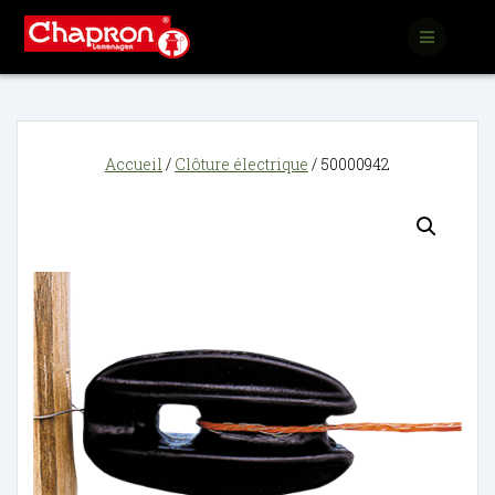
Passer
au
contenu
Accueil
/
Clôture électrique
/ 50000942