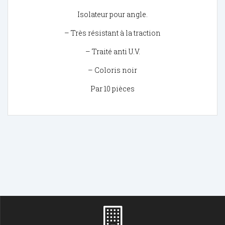
Isolateur pour angle.
– Très résistant à la traction
– Traité anti U.V.
– Coloris noir
Par 10 pièces