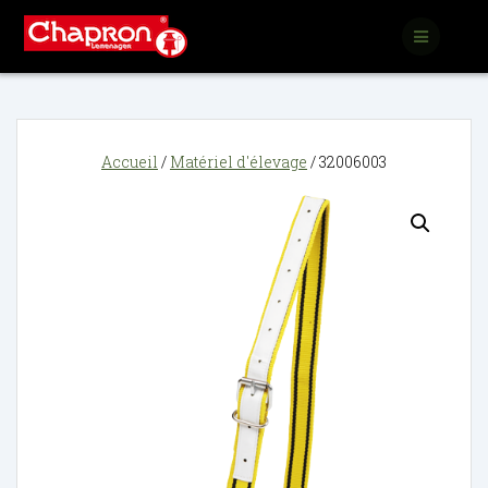
Passer
au
contenu
Accueil
/
Matériel d'élevage
/ 32006003