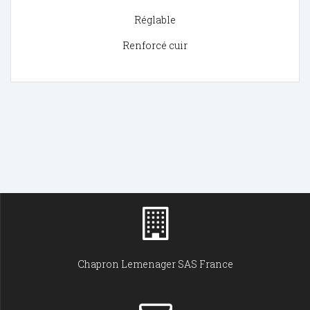
Réglable
Renforcé cuir
Chapron Lemenager SAS France