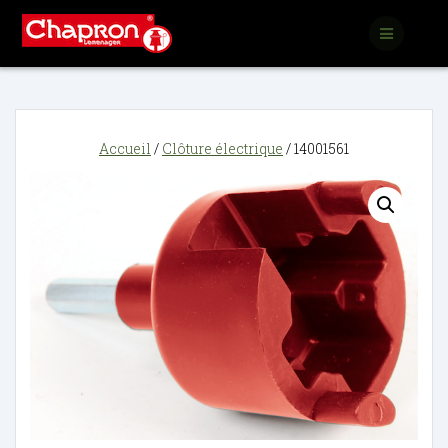
Passer
au
contenu
Accueil
/
Clôture électrique
/ 14001561