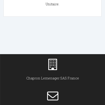
Unitaire.
Chapron Lemenager SAS France