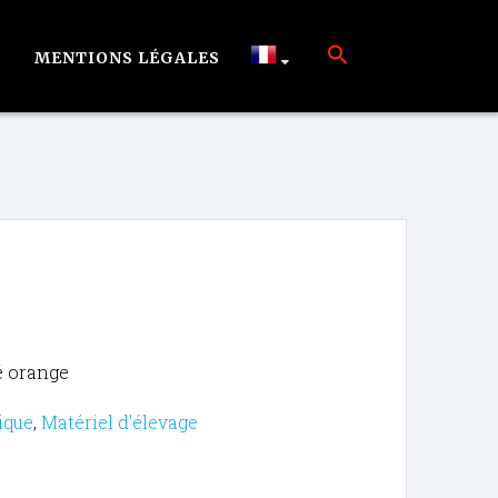
MENTIONS LÉGALES
ié orange
ique
,
Matériel d'élevage