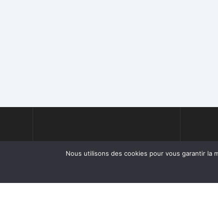
Nous utilisons des cookies pour vous garantir la m
Chapron Lemenager SAS France
contac