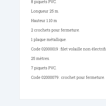
8 piquets PVC.
Longueur 25 m.
Hauteur 1.10 m
2 crochets pour fermeture.
1 plaque métallique.
Code 02000019 : filet volaille non électrif
25 mètres.
7 piquets PVC.
Code 02000079 : crochet pour fermeture.