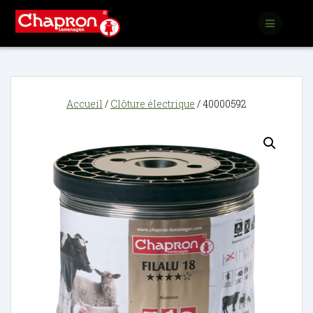
Passer
au
contenu
Accueil
/
Clôture électrique
/ 40000592