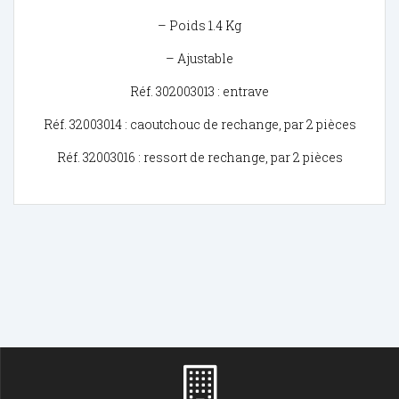
– Poids 1.4 Kg
– Ajustable
Réf. 302003013 : entrave
Réf. 32003014 : caoutchouc de rechange, par 2 pièces
Réf. 32003016 : ressort de rechange, par 2 pièces