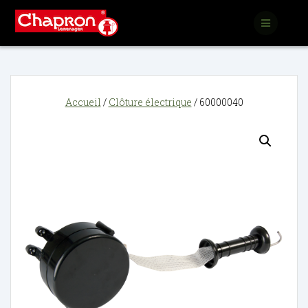
Passer
au
contenu
Accueil
/
Clôture électrique
/ 60000040