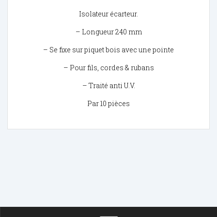
Isolateur écarteur.
– Longueur 240 mm
– Se fixe sur piquet bois avec une pointe
– Pour fils, cordes & rubans
– Traité anti U.V.
Par 10 pièces