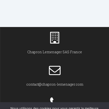
Chapron Lemenager SAS France
contact@chapron-lemenager.com
Nous utilisons des cookies pour vous garantir la meilleure