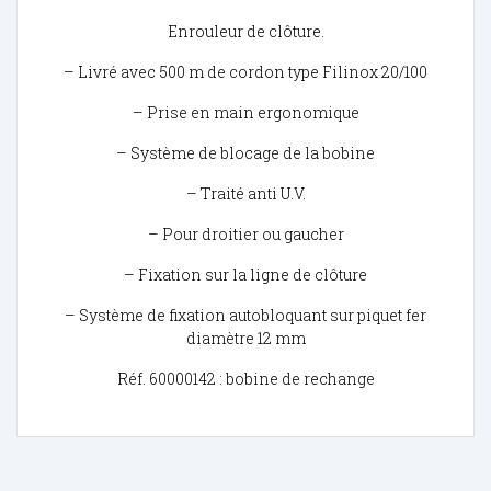
Enrouleur de clôture.
– Livré avec 500 m de cordon type Filinox 20/100
– Prise en main ergonomique
– Système de blocage de la bobine
– Traité anti U.V.
– Pour droitier ou gaucher
– Fixation sur la ligne de clôture
– Système de fixation autobloquant sur piquet fer
diamètre 12 mm
Réf. 60000142 : bobine de rechange