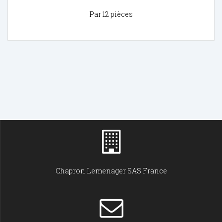
Par 12 pièces
Chapron Lemenager SAS France