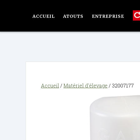
Passer
au
ACCUEIL
ATOUTS
ENTREPRISE
contenu
Accueil
/
Matériel d'élevage
/ 32007177