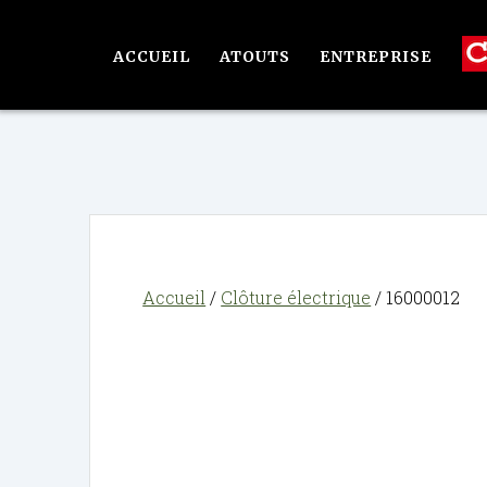
Passer
au
ACCUEIL
ATOUTS
ENTREPRISE
contenu
Accueil
/
Clôture électrique
/ 16000012