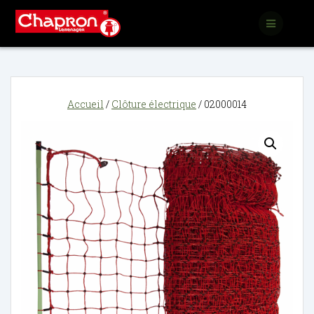
Passer
au
contenu
Accueil
/
Clôture électrique
/ 02000014