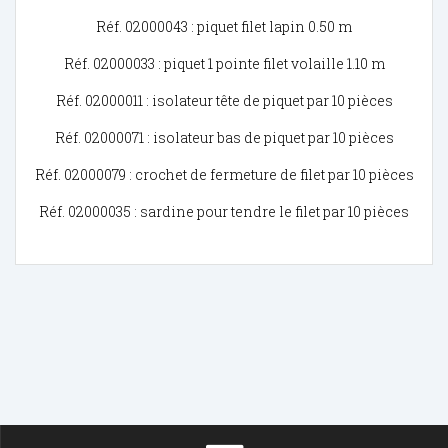
Réf. 02000043 : piquet filet lapin 0.50 m
Réf. 02000033 : piquet 1 pointe filet volaille 1.10 m
Réf. 02000011 : isolateur tête de piquet par 10 pièces
Réf. 02000071 : isolateur bas de piquet par 10 pièces
Réf. 02000079 : crochet de fermeture de filet par 10 pièces
Réf. 02000035 : sardine pour tendre le filet par 10 pièces