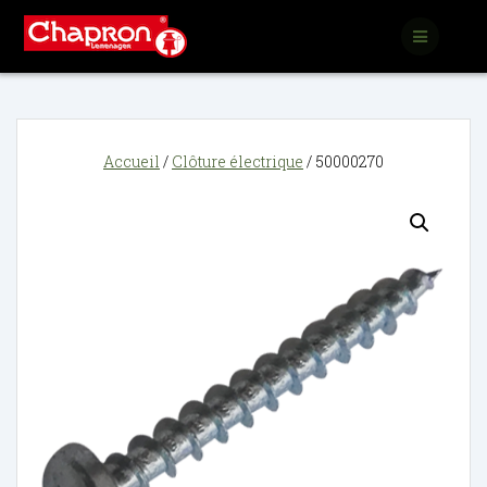
Passer
au
contenu
Accueil
/
Clôture électrique
/ 50000270