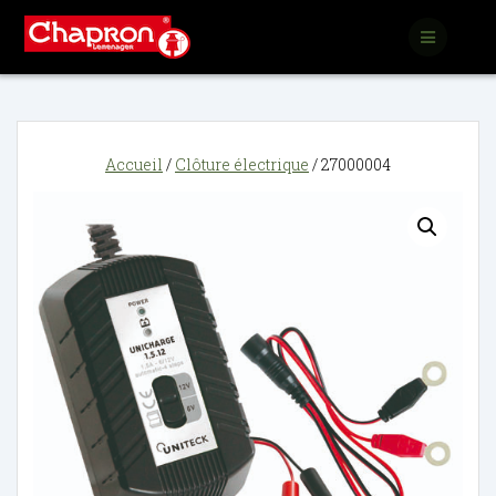
Passer
au
contenu
Accueil
/
Clôture électrique
/ 27000004