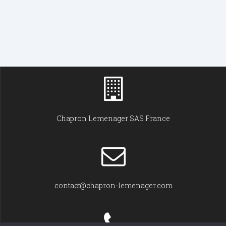
Chapron Lemenager SAS France
contact@chapron-lemenager.com