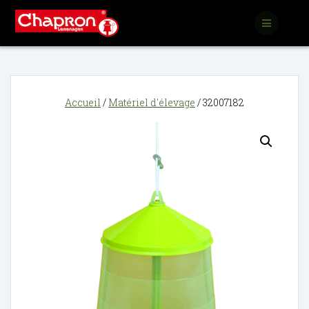
Passer
au
contenu
Accueil
/
Matériel d'élevage
/ 32007182