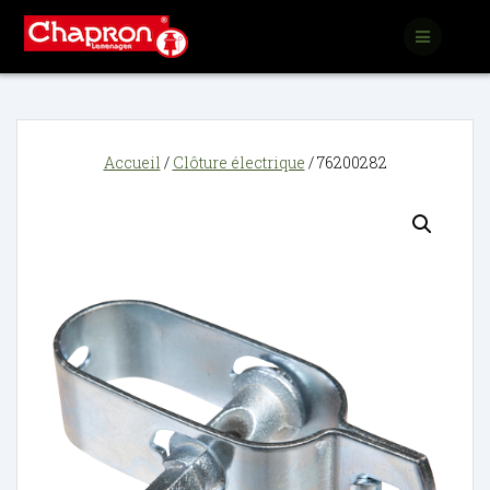
Passer
au
contenu
Accueil
/
Clôture électrique
/ 76200282