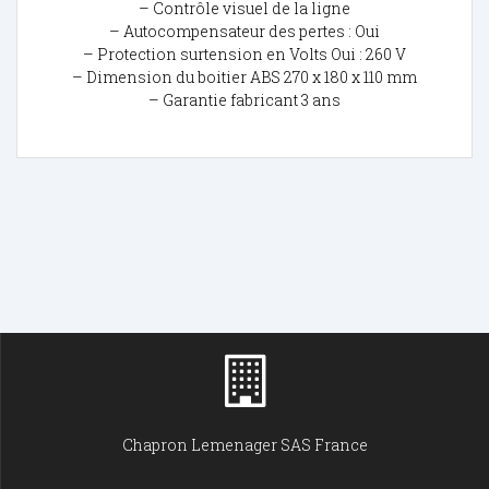
– Contrôle visuel de la ligne
– Autocompensateur des pertes : Oui
– Protection surtension en Volts Oui : 260 V
– Dimension du boitier ABS 270 x 180 x 110 mm
– Garantie fabricant 3 ans
Chapron Lemenager SAS France