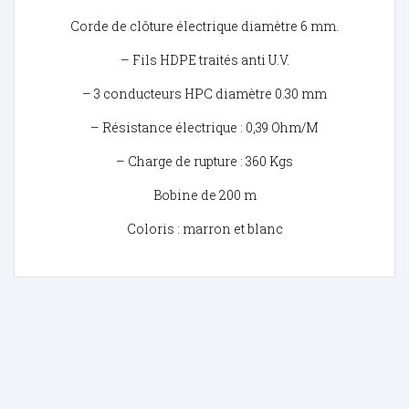
Corde de clôture électrique diamètre 6 mm.
– Fils HDPE traités anti U.V.
– 3 conducteurs HPC diamètre 0.30 mm
– Résistance électrique : 0,39 Ohm/M
– Charge de rupture : 360 Kgs
Bobine de 200 m
Coloris : marron et blanc