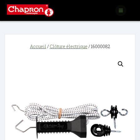
Passer
au
contenu
Accueil
/
Clôture électrique
/ 16000082