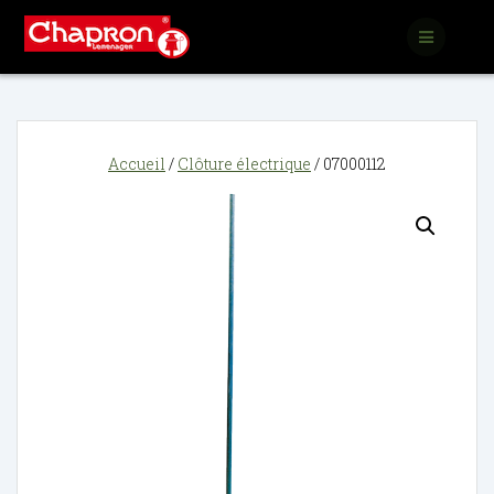
Passer
au
contenu
Accueil
/
Clôture électrique
/ 07000112