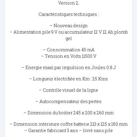
Version 2.
Caractéristiques techniques :
– Nouveau design
– Alimentation pile 9 V ou accumulateur 12 V 12 Ah plomb
gel
– Consommation 45 mA
– Tension en Volts 11500 V
– Energie maxi par impulsion en Joules 0.8 J
– Longueur électrifiée en Km : 25 Kms
– Contrôle visuel de la ligne
– Autocompensateur des pertes
– Dimension du boitier 245 x 200 x 260 mm
– Dimension intérieure coffre batterie 213 x 125 x 180 mm
– Garantie fabricant 3 ans – livré sans pile