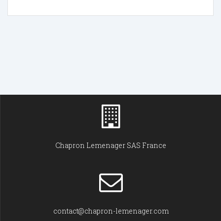
Chapron Lemenager SAS France
contact@chapron-lemenager.com