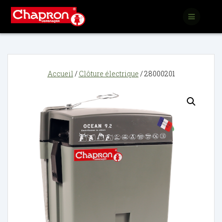
Passer
au
contenu
Accueil
/
Clôture électrique
/ 28000201